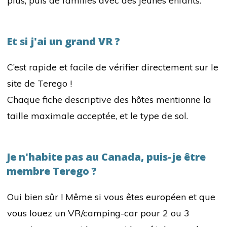
plus, puis de familles avec des jeunes enfants.
Et si j'ai un grand VR ?
C’est rapide et facile de vérifier directement sur le
site de Terego !
Chaque fiche descriptive des hôtes mentionne la
taille maximale acceptée, et le type de sol.
Je n'habite pas au Canada, puis-je être
membre Terego ?
Oui bien sûr !
Même si vous êtes européen et que
vous louez un VR/camping-car pour 2 ou 3