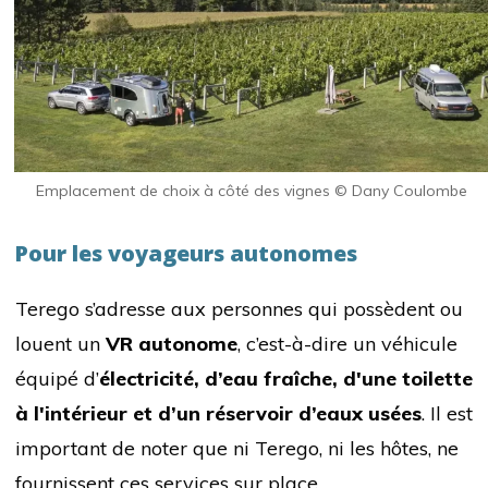
Emplacement de choix à côté des vignes © Dany Coulombe
Pour les voyageurs autonomes
Terego s’adresse aux personnes qui possèdent ou
louent un
VR autonome
, c’est-à-dire un véhicule
équipé d’
électricité, d’eau fraîche, d'une toilette
à l'intérieur et d’un réservoir d’eaux usées
. Il est
important de noter que ni Terego, ni les hôtes, ne
fournissent ces services sur place.