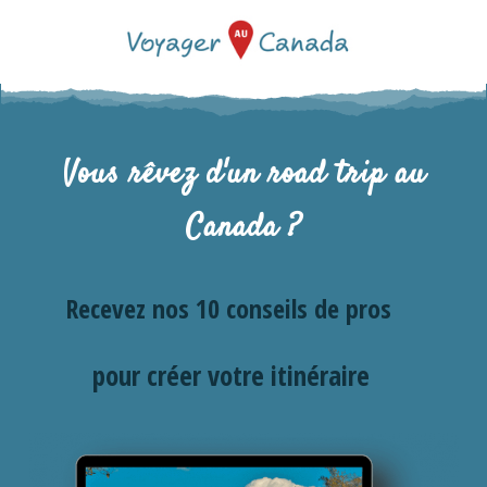
Vous rêvez d'un road trip au
Canada ?
Recevez nos 10 conseils de pros
pour créer votre itinéraire